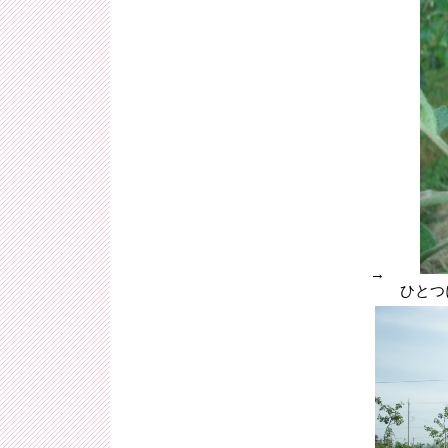
→
ひとつに