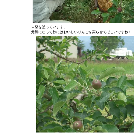
←薬を塗っています。
元気になって秋にはおいしいりんごを実らせてほしいですね！