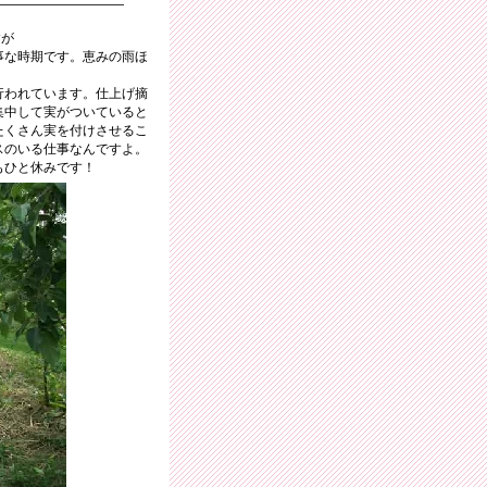
すが
事な時期です。恵みの雨ほ
行われています。仕上げ摘
集中して実がついていると
たくさん実を付けさせるこ
スのいる仕事なんですよ。
もひと休みです！