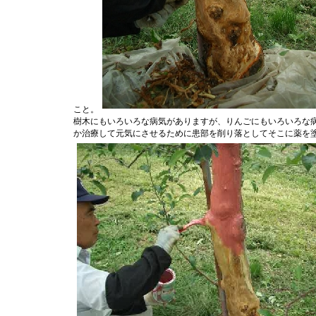
こと。
樹木にもいろいろな病気がありますが、りんごにもいろいろな
か治療して元気にさせるために患部を削り落としてそこに薬を