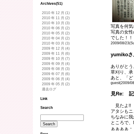
Archives(51)
2010 年 12 月 (1)
2010 年 11 月 (2)
2010 年 10 月 (3)
写真を何気
2010 年 06 月 (2)
写真の女性
2010 年 05 月 (2)
でした！！
2010 年 04 月 (2)
2009/08/23(Su
2010 年 03 月 (3)
2009 年 12 月 (4)
2009 年 11 月 (6)
yumiko
2009 年 10 月 (7)
2009 年 09 月 (4)
ありがとう
2009 年 08 月 (3)
草刈り、承
2009 年 07 月 (6)
あと、「ど
2009 年 06 月 (4)
guest(2009/08
2009 年 05 月 (2)
過去ログ
見Re: 
Link
見たよ!!
Search
アタシもニュ
ちなみに我
ところで、
ぁぁぁぁ・
Free